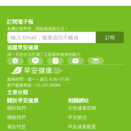
訂閱電子報
免費訂閱早安，開始健康新生活！
訂閱
追蹤早安健康
讓一天的生活充滿了正能量和健康的動力
服務時間：週一～週五 8:30-17:30
客戶服務專線：02-29128060
文章分類
關於早安健康
相關網站
關於我們
永悅健康官網
聯絡我們
早安樂活
廣告刊登
早安健康嚴選