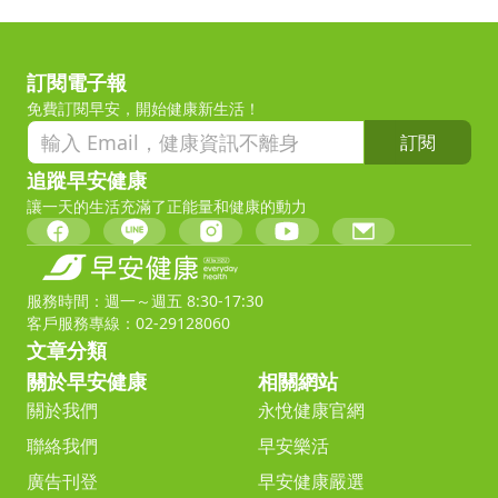
訂閱電子報
免費訂閱早安，開始健康新生活！
訂閱
追蹤早安健康
讓一天的生活充滿了正能量和健康的動力
服務時間：週一～週五 8:30-17:30
客戶服務專線：02-29128060
文章分類
關於早安健康
相關網站
關於我們
永悅健康官網
聯絡我們
早安樂活
廣告刊登
早安健康嚴選