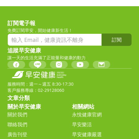
訂閱電子報
免費訂閱早安，開始健康新生活！
訂閱
追蹤早安健康
讓一天的生活充滿了正能量和健康的動力
服務時間：週一～週五 8:30-17:30
客戶服務專線：02-29128060
文章分類
關於早安健康
相關網站
關於我們
永悅健康官網
聯絡我們
早安樂活
廣告刊登
早安健康嚴選