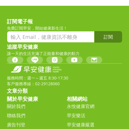
訂閱電子報
免費訂閱早安，開始健康新生活！
訂閱
追蹤早安健康
讓一天的生活充滿了正能量和健康的動力
服務時間：週一～週五 8:30-17:30
客戶服務專線：02-29128060
文章分類
關於早安健康
相關網站
關於我們
永悅健康官網
聯絡我們
早安樂活
廣告刊登
早安健康嚴選