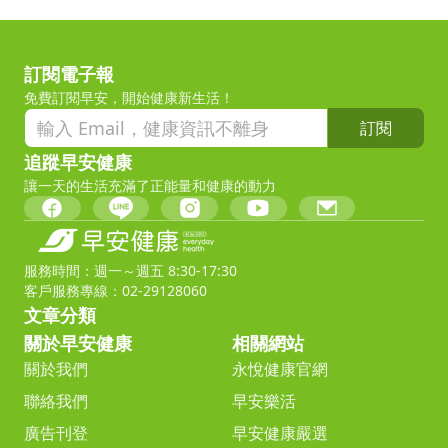
訂閱電子報
免費訂閱早安，開始健康新生活！
訂閱
追蹤早安健康
讓一天的生活充滿了正能量和健康的動力
服務時間：週一～週五 8:30-17:30
客戶服務專線：02-29128060
文章分類
關於早安健康
相關網站
關於我們
永悅健康官網
聯絡我們
早安樂活
廣告刊登
早安健康嚴選