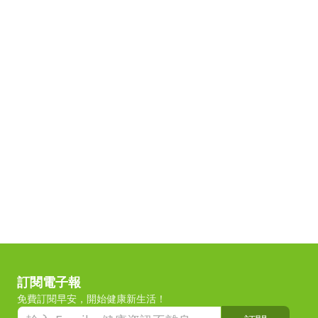
訂閱電子報
免費訂閱早安，開始健康新生活！