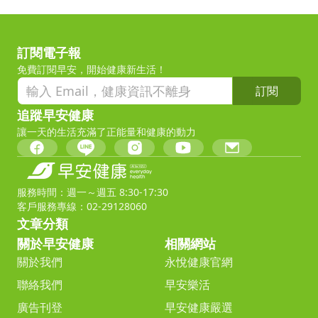
訂閱電子報
免費訂閱早安，開始健康新生活！
訂閱
追蹤早安健康
讓一天的生活充滿了正能量和健康的動力
服務時間：週一～週五 8:30-17:30
客戶服務專線：02-29128060
文章分類
關於早安健康
相關網站
關於我們
永悅健康官網
聯絡我們
早安樂活
廣告刊登
早安健康嚴選