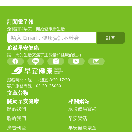
訂閱電子報
免費訂閱早安，開始健康新生活！
訂閱
追蹤早安健康
讓一天的生活充滿了正能量和健康的動力
服務時間：週一～週五 8:30-17:30
客戶服務專線：02-29128060
文章分類
關於早安健康
相關網站
關於我們
永悅健康官網
聯絡我們
早安樂活
廣告刊登
早安健康嚴選