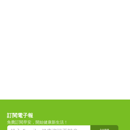
訂閱電子報
免費訂閱早安，開始健康新生活！