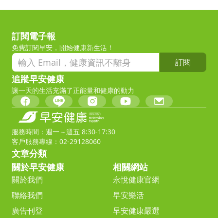
訂閱電子報
免費訂閱早安，開始健康新生活！
訂閱
追蹤早安健康
讓一天的生活充滿了正能量和健康的動力
服務時間：週一～週五 8:30-17:30
客戶服務專線：02-29128060
文章分類
關於早安健康
相關網站
關於我們
永悅健康官網
聯絡我們
早安樂活
廣告刊登
早安健康嚴選