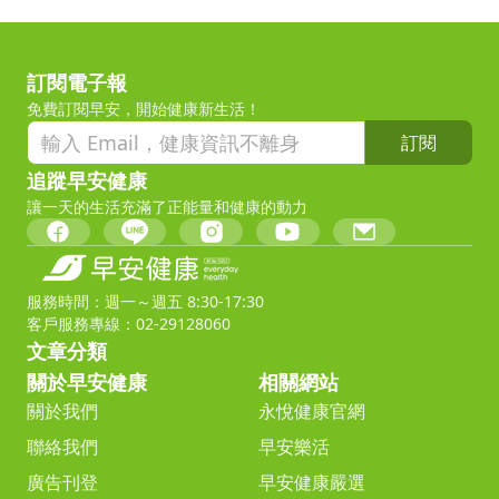
訂閱電子報
免費訂閱早安，開始健康新生活！
訂閱
追蹤早安健康
讓一天的生活充滿了正能量和健康的動力
服務時間：週一～週五 8:30-17:30
客戶服務專線：02-29128060
文章分類
關於早安健康
相關網站
關於我們
永悅健康官網
聯絡我們
早安樂活
廣告刊登
早安健康嚴選