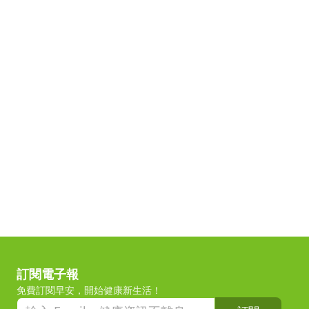
訂閱電子報
免費訂閱早安，開始健康新生活！