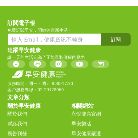
訂閱電子報
免費訂閱早安，開始健康新生活！
訂閱
追蹤早安健康
讓一天的生活充滿了正能量和健康的動力
服務時間：週一～週五 8:30-17:30
客戶服務專線：02-29128060
文章分類
關於早安健康
相關網站
關於我們
永悅健康官網
聯絡我們
早安樂活
廣告刊登
早安健康嚴選