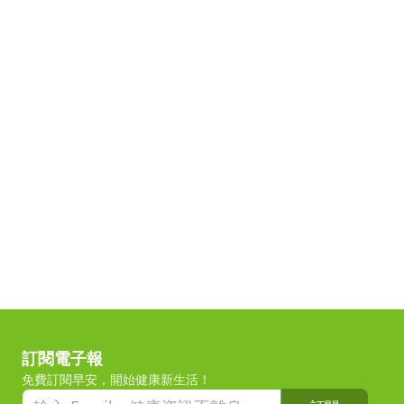
訂閱電子報
免費訂閱早安，開始健康新生活！