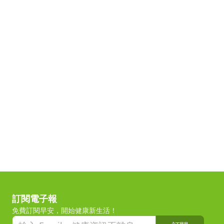
訂閱電子報
免費訂閱早安，開始健康新生活！