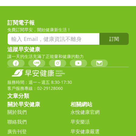
訂閱電子報
免費訂閱早安，開始健康新生活！
訂閱
追蹤早安健康
讓一天的生活充滿了正能量和健康的動力
服務時間：週一～週五 8:30-17:30
客戶服務專線：02-29128060
文章分類
關於早安健康
相關網站
關於我們
永悅健康官網
聯絡我們
早安樂活
廣告刊登
早安健康嚴選