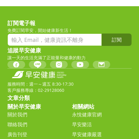
訂閱電子報
免費訂閱早安，開始健康新生活！
訂閱
追蹤早安健康
讓一天的生活充滿了正能量和健康的動力
服務時間：週一～週五 8:30-17:30
客戶服務專線：02-29128060
文章分類
關於早安健康
相關網站
關於我們
永悅健康官網
聯絡我們
早安樂活
廣告刊登
早安健康嚴選