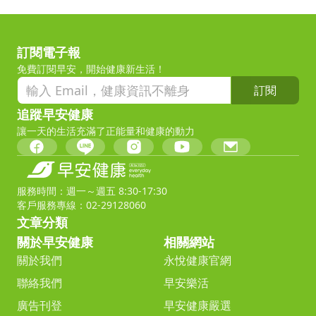
訂閱電子報
免費訂閱早安，開始健康新生活！
訂閱
追蹤早安健康
讓一天的生活充滿了正能量和健康的動力
服務時間：週一～週五 8:30-17:30
客戶服務專線：02-29128060
文章分類
關於早安健康
相關網站
關於我們
永悅健康官網
聯絡我們
早安樂活
廣告刊登
早安健康嚴選