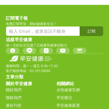
訂閱電子報
免費訂閱早安，開始健康新生活！
訂閱
追蹤早安健康
讓一天的生活充滿了正能量和健康的動力
服務時間：週一～週五 8:30-17:30
客戶服務專線：02-29128060
文章分類
關於早安健康
相關網站
關於我們
永悅健康官網
聯絡我們
早安樂活
廣告刊登
早安健康嚴選