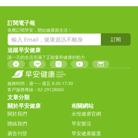
訂閱電子報
免費訂閱早安，開始健康新生活！
訂閱
追蹤早安健康
讓一天的生活充滿了正能量和健康的動力
服務時間：週一～週五 8:30-17:30
客戶服務專線：02-29128060
文章分類
關於早安健康
相關網站
關於我們
永悅健康官網
聯絡我們
早安樂活
廣告刊登
早安健康嚴選