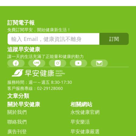
訂閱電子報
免費訂閱早安，開始健康新生活！
訂閱
追蹤早安健康
讓一天的生活充滿了正能量和健康的動力
服務時間：週一～週五 8:30-17:30
客戶服務專線：02-29128060
文章分類
關於早安健康
相關網站
關於我們
永悅健康官網
聯絡我們
早安樂活
廣告刊登
早安健康嚴選