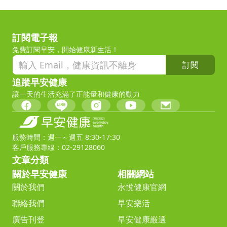
訂閱電子報
免費訂閱早安，開始健康新生活！
訂閱
追蹤早安健康
讓一天的生活充滿了正能量和健康的動力
服務時間：週一～週五 8:30-17:30
客戶服務專線：02-29128060
文章分類
關於早安健康
相關網站
關於我們
永悅健康官網
聯絡我們
早安樂活
廣告刊登
早安健康嚴選