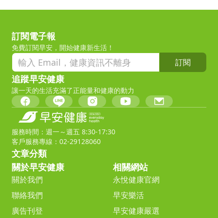
訂閱電子報
免費訂閱早安，開始健康新生活！
訂閱
追蹤早安健康
讓一天的生活充滿了正能量和健康的動力
服務時間：週一～週五 8:30-17:30
客戶服務專線：02-29128060
文章分類
關於早安健康
相關網站
關於我們
永悅健康官網
聯絡我們
早安樂活
廣告刊登
早安健康嚴選