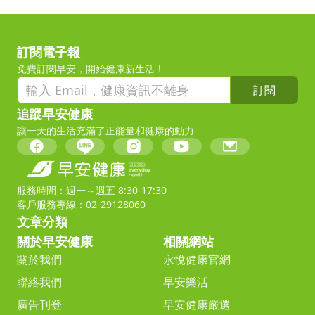
訂閱電子報
免費訂閱早安，開始健康新生活！
訂閱
追蹤早安健康
讓一天的生活充滿了正能量和健康的動力
服務時間：週一～週五 8:30-17:30
客戶服務專線：02-29128060
文章分類
關於早安健康
相關網站
關於我們
永悅健康官網
聯絡我們
早安樂活
廣告刊登
早安健康嚴選