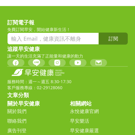
訂閱電子報
免費訂閱早安，開始健康新生活！
訂閱
追蹤早安健康
讓一天的生活充滿了正能量和健康的動力
服務時間：週一～週五 8:30-17:30
客戶服務專線：02-29128060
文章分類
關於早安健康
相關網站
關於我們
永悅健康官網
聯絡我們
早安樂活
廣告刊登
早安健康嚴選