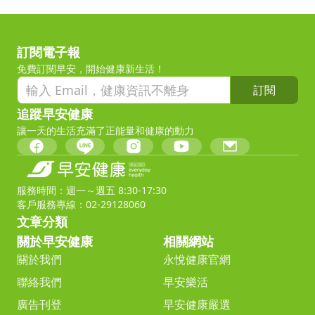
訂閱電子報
免費訂閱早安，開始健康新生活！
訂閱
追蹤早安健康
讓一天的生活充滿了正能量和健康的動力
服務時間：週一～週五 8:30-17:30
客戶服務專線：02-29128060
文章分類
關於早安健康
相關網站
關於我們
永悅健康官網
聯絡我們
早安樂活
廣告刊登
早安健康嚴選