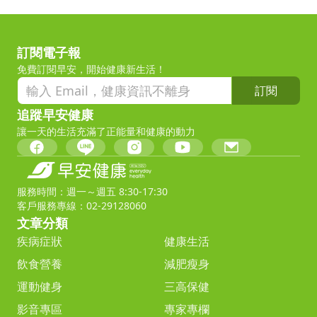
訂閱電子報
免費訂閱早安，開始健康新生活！
訂閱
追蹤早安健康
讓一天的生活充滿了正能量和健康的動力
服務時間：週一～週五 8:30-17:30
客戶服務專線：02-29128060
文章分類
疾病症狀
健康生活
飲食營養
減肥瘦身
運動健身
三高保健
影音專區
專家專欄