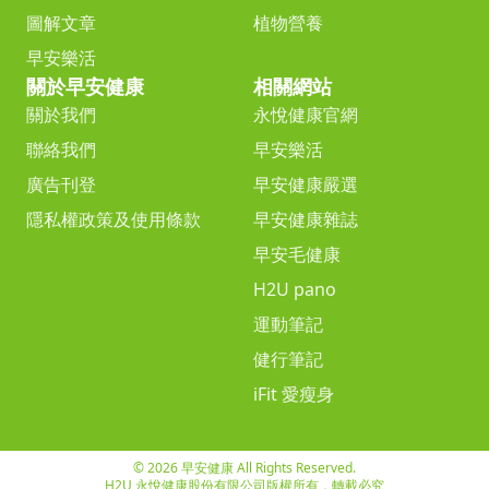
圖解文章
植物營養
早安樂活
關於早安健康
相關網站
關於我們
永悅健康官網
聯絡我們
早安樂活
廣告刊登
早安健康嚴選
隱私權政策及使用條款
早安健康雜誌
早安毛健康
H2U pano
運動筆記
健行筆記
iFit 愛瘦身
© 2026 早安健康 All Rights Reserved.
H2U 永悅健康股份有限公司版權所有，轉載必究