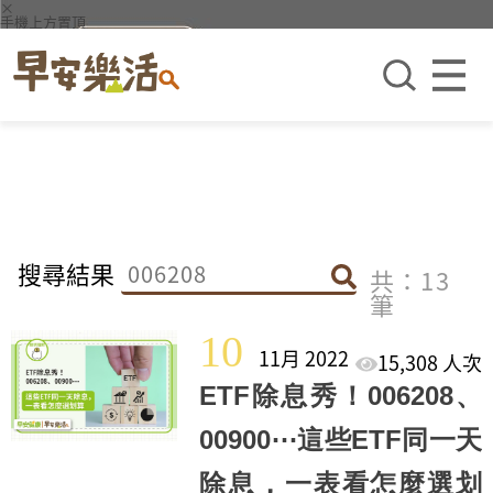
×
手機上方置頂
搜尋結果
共：13
筆
10
11月 2022
15,308 人次
ETF除息秀！006208、
00900⋯這些ETF同一天
除息，一表看怎麼選划