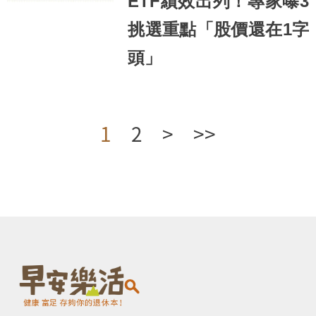
ETF績效出列！專家曝3
挑選重點「股價還在1字
頭」
1
2
>
>>