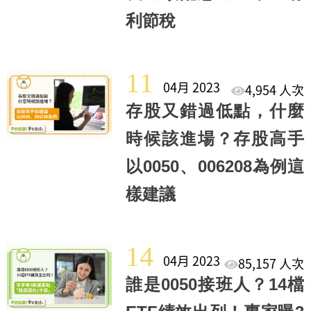
利節稅
11
04月 2023
4,954 人次
存股又錯過低點，什麼
時候該進場？存股高手
以0050、006208為例這
樣建議
14
04月 2023
85,157 人次
誰是0050接班人？14檔