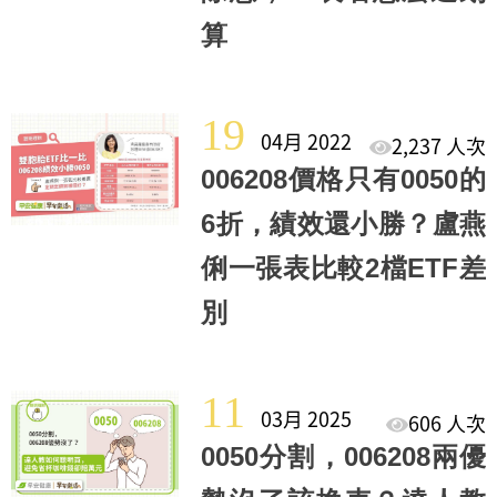
算
19
04月 2022
2,237 人次
006208價格只有0050的
6折，績效還小勝？盧燕
俐一張表比較2檔ETF差
別
11
03月 2025
606 人次
0050分割，006208兩優