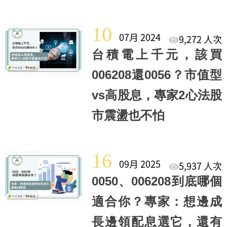
10
07月 2024
9,272 人次
台積電上千元，該買
006208還0056？市值型
vs高股息，專家2心法股
市震盪也不怕
16
09月 2025
5,937 人次
0050、006208到底哪個
適合你？專家：想邊成
長邊領配息選它，還有