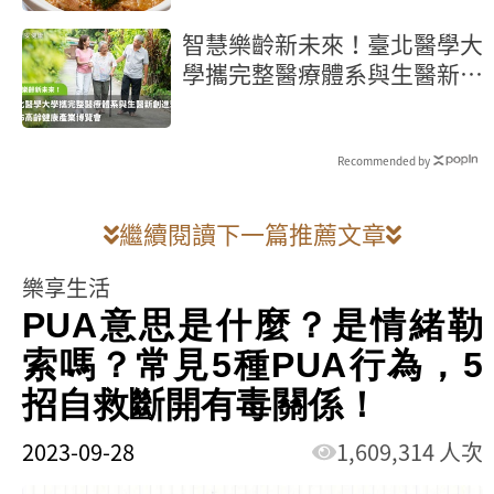
智慧樂齡新未來！臺北醫學大
學攜完整醫療體系與生醫新創
進駐2026高齡健康產業博覽
會
Recommended by
繼續閱讀下一篇推薦文章
樂享生活
PUA意思是什麼？是情緒勒
索嗎？常見5種PUA行為，5
招自救斷開有毒關係！
2023-09-28
1,609,314 人次