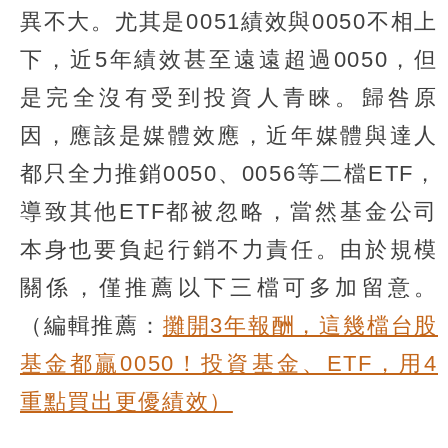
異不大。尤其是0051績效與0050不相上
下，近5年績效甚至遠遠超過0050，但
是完全沒有受到投資人青睞。歸咎原
因，應該是媒體效應，近年媒體與達人
都只全力推銷0050、0056等二檔ETF，
導致其他ETF都被忽略，當然基金公司
本身也要負起行銷不力責任。由於規模
關係，僅推薦以下三檔可多加留意。
（編輯推薦：
攤開3年報酬，這幾檔台股
基金都贏0050！投資基金、ETF，用4
重點買出更優績效）