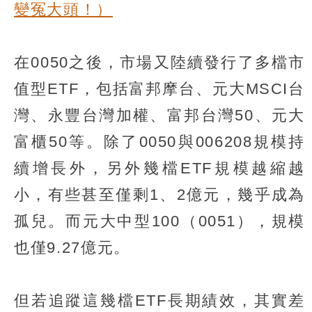
變冤大頭！）
在0050之後，市場又陸續發行了多檔市
值型ETF，包括富邦摩台、元大MSCI台
灣、永豐台灣加權、富邦台灣50、元大
富櫃50等。除了0050與006208規模持
續增長外，另外幾檔ETF規模越縮越
小，有些甚至僅剩1、2億元，幾乎成為
孤兒。而元大中型100（0051），規模
也僅9.27億元。
但若追蹤這幾檔ETF長期績效，其實差