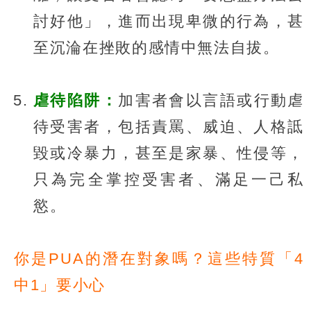
討好他」，進而出現卑微的行為，甚
至沉淪在挫敗的感情中無法自拔。
虐待陷阱：
加害者會以言語或行動虐
待受害者，包括責罵、威迫、人格詆
毀或冷暴力，甚至是家暴、性侵等，
只為完全掌控受害者、滿足一己私
慾。
你是PUA的潛在對象嗎？這些特質「4
中1」要小心