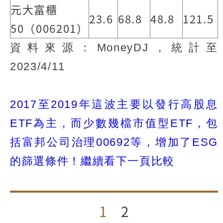
元大富櫃
23.6
68.8
48.8
121.5
50（006201）
資料來源：MoneyDJ，統計至
2023/4/11
2017至2019年這波主要以發行高股息
ETF為主，而少數幾檔市值型ETF，包
括富邦公司治理00692等，增加了ESG
的篩選條件！繼續看下一頁比較
1
2