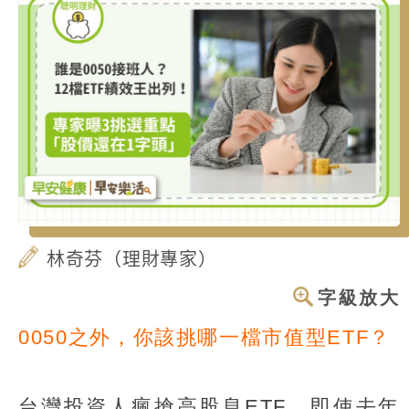
林奇芬（理財專家）
字級放大
0050之外，你該挑哪一檔市值型ETF？
台灣投資人瘋搶高股息ETF，即使去年