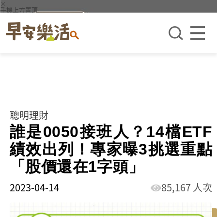
×
手機上方置頂
聰明理財
誰是0050接班人？14檔ETF
績效出列！專家曝3挑選重點
「股價還在1字頭」
2023-04-14
85,167 人次