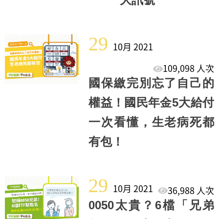
29
10月 2021
109,098 人次
國保繳完別忘了自己的
權益！國民年金5大給付
一次看懂，生老病死都
有包！
29
10月 2021
36,988 人次
0050太貴？6檔「兄弟