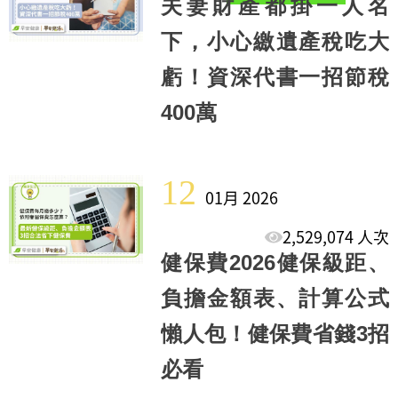
夫妻財產都掛一人名
下，小心繳遺產稅吃大
虧！資深代書一招節稅
400萬
12
01月 2026
2,529,074 人次
健保費2026健保級距、
負擔金額表、計算公式
懶人包！健保費省錢3招
必看