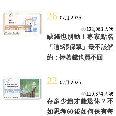
26
02月 2026
122,063 人次
缺錢也別動！專家點名
「這5張保單」最不該解
約：捧著錢也買不回
22
02月 2026
110,374 人次
存多少錢才能退休？不
如思考60後如何保有每