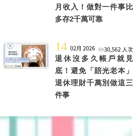
月收入！做對一件事比
多存2千萬可靠
14
02月 2026
30,562 人次
退休沒多久帳戶就見
底！避免「賠光老本」
退休理財千萬別做這三
件事