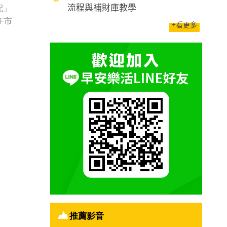
流程與補財庫教學
配」
F市
+看更多
推薦影音