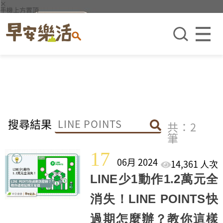
×
手機上方置頂
搜尋結果
共：2
筆
17
06月 2024
14,361 人次
LINE少1動作1.2萬元全
消失！LINE POINTS快
過期怎麼辦？教你這樣