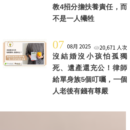
教4招分擔扶養責任，而
不是一人犧牲
07
08月 2025
20,671 人次
沒結婚沒小孩怕孤獨
死、遺產還充公！律師
給單身族5個叮囑，一個
人老後有錢有尊嚴