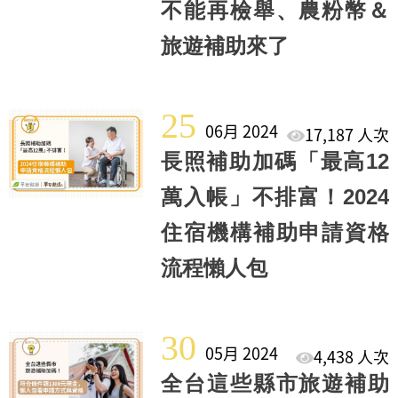
不能再檢舉、農粉幣＆
旅遊補助來了
25
06月 2024
17,187 人次
長照補助加碼「最高12
萬入帳」不排富！2024
住宿機構補助申請資格
流程懶人包
30
05月 2024
4,438 人次
全台這些縣市旅遊補助