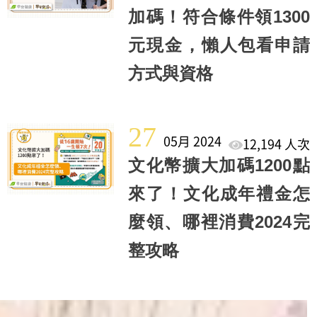
加碼！符合條件領1300
元現金，懶人包看申請
方式與資格
27
05月 2024
12,194 人次
文化幣擴大加碼1200點
來了！文化成年禮金怎
麼領、哪裡消費2024完
整攻略