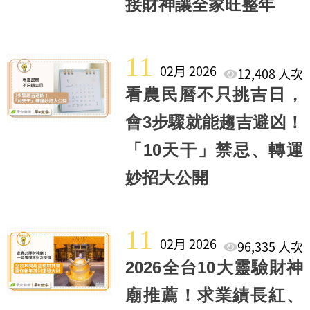
接財神讓全家旺整年
11
02月 2026
12,408 人次
看農民曆不只挑吉日，
會3步驟就能趨吉避凶！
「10天干」禁忌、轉運
妙招大公開
11
02月 2026
96,335 人次
2026全台10大靈驗財神
廟推薦！求業績長紅、