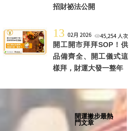
招財祕法公開
13
02月 2026
45,254 人次
開工開市拜拜SOP！供
品備齊全、開工儀式這
樣拜，財運大發一整年
開運撇步最熱
門文章