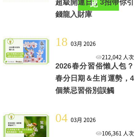
超級開運日，3招帶你引
絕
錢龍入財庫
18
03月 2026
212,042 人次
2026春分習俗懶人包？
春分日期＆生肖運勢，4
個禁忌習俗別誤觸
04
03月 2026
106,361 人次