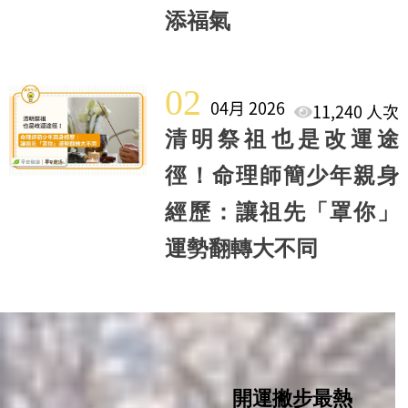
添福氣
02
04月 2026
11,240 人次
清明祭祖也是改運途
徑！命理師簡少年親身
經歷：讓祖先「罩你」
運勢翻轉大不同
開運撇步最熱