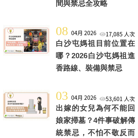
間與禁忌全攻略
08
04月 2026
17,085 人次
白沙屯媽祖目前位置在
哪？2026白沙屯媽祖進
香路線、裝備與禁忌
03
04月 2026
53,601 人次
出嫁的女兒為何不能回
娘家掃墓？4件事破解傳
統禁忌，不怕不敬反而