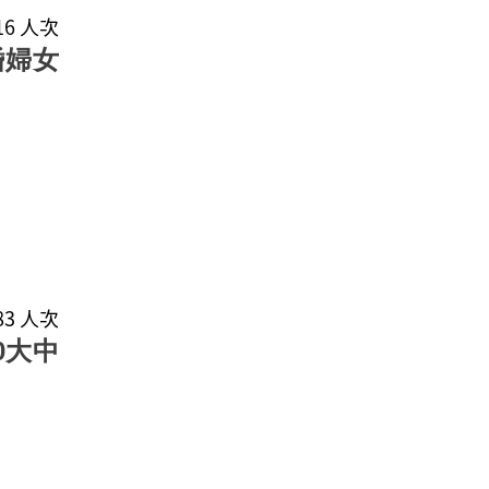
216 人次
婚婦女
183 人次
0大中