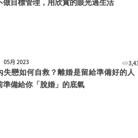
不做目標管理，用欣賞的眼光過生活
2
05月 2023
3,
內失戀如何自救？離婚是留給準備好的人
前準備給你「脫婚」的底氣