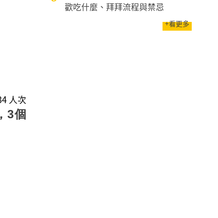
歡吃什麼、拜拜流程與禁忌
+看更多
434 人次
，3個