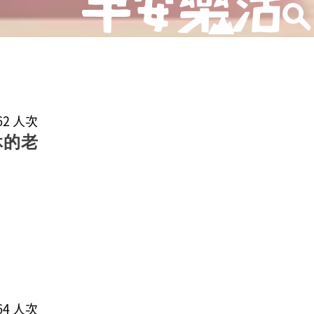
062 人次
休的老
164 人次