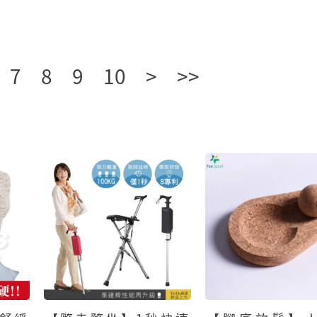
7
8
9
10
>
>>