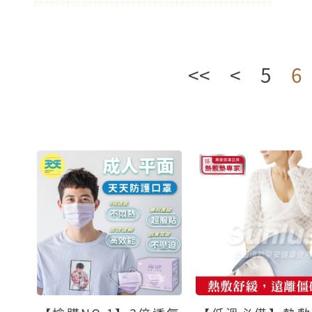
<<
<
5
6