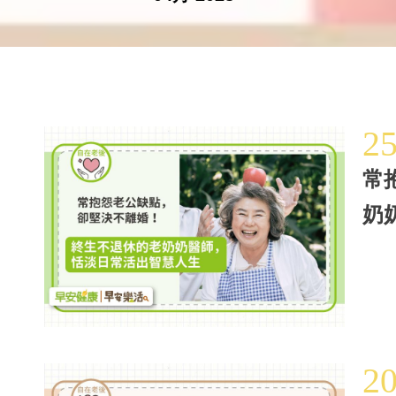
2
常
奶
2