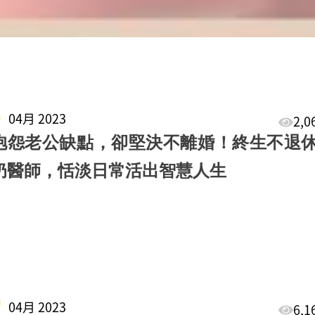
5
04月 2023
2,
抱怨老公缺點，卻堅決不離婚！終生不退
奶醫師，恬淡日常活出智慧人生
0
04月 2023
6,