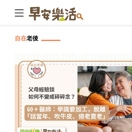
自在
老後