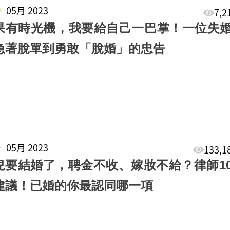
6
05月 2023
7,
果有時光機，我要給自己一巴掌！一位失
急著脫單到勇敢「脫婚」的忠告
4
05月 2023
133,
兒要結婚了，聘金不收、嫁妝不給？律師1
建議！已婚的你最認同哪一項