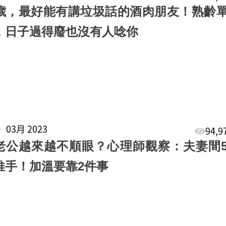
0歲，最好能有講垃圾話的酒肉朋友！熟齡
，日子過得廢也沒有人唸你
4
03月 2023
94,
老公越來越不順眼？心理師觀察：夫妻間
推手！加溫要靠2件事