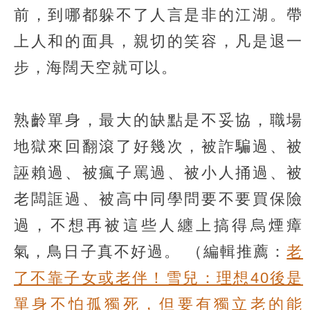
前，到哪都躲不了人言是非的江湖。帶
上人和的面具，親切的笑容，凡是退一
步，海闊天空就可以。
熟齡單身，最大的缺點是不妥協，職場
地獄來回翻滾了好幾次，被詐騙過、被
誣賴過、被瘋子罵過、被小人捅過、被
老闆誆過、被高中同學問要不要買保險
過，不想再被這些人纏上搞得烏煙瘴
氣，鳥日子真不好過。
（編輯推薦：
老
了不靠子女或老伴！雪兒：理想40後是
單身不怕孤獨死，但要有獨立老的能