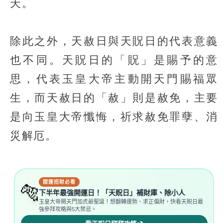
天。
除此之外，天赦日與天貺日的代表意義
也不同。天貺日的「貺」是賜予的意
思，代表玉皇大帝主動開天門賜福眾
生，而天赦日的「赦」則是赦免，主要
是向玉皇大帝懺悔，祈求赦免罪孽、消
災解厄。