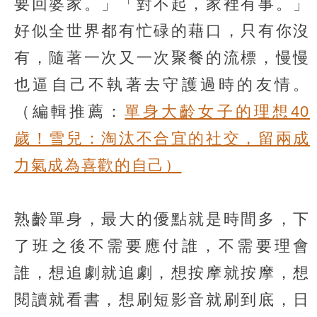
要回婆家。」「對不起，家裡有事。」
好似全世界都有忙碌的藉口，只有你沒
有，隨著一次又一次聚餐的流標，慢慢
也逼自己不執著去守護過時的友情。
（編輯推薦：
單身大齡女子的理想40
歲！雪兒：淘汰不合宜的社交，留兩成
力氣成為喜歡的自己）
熟齡單身，最大的優點就是時間多，下
了班之後不需要應付誰，不需要理會
誰，想追劇就追劇，想按摩就按摩，想
閱讀就看書，想刷短影音就刷到底，日