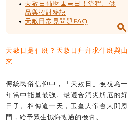
天赦日補財庫吉日！流程、供
品與招財秘訣
天赦日常見問題FAQ
天赦日是什麼？天赦日拜拜求什麼與由
來
傳統民俗信仰中，「天赦日」被視為一
年當中能量最強、最適合消災解厄的好
日子。相傳這一天，玉皇大帝會大開恩
門，給予眾生懺悔改過的機會。