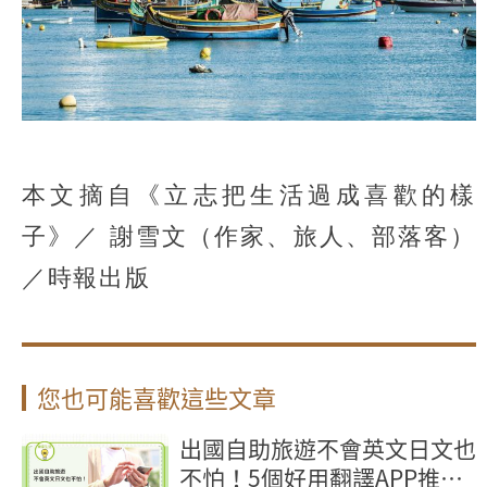
本文摘自《立志把生活過成喜歡的樣
子》／ 謝雪文（作家、旅人、部落客）
／時報出版
您也可能喜歡這些文章
出國自助旅遊不會英文日文也
不怕！5個好用翻譯APP推