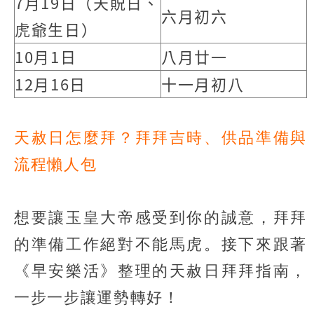
7月19日（天貺日、
六月初六
虎爺生日）
10月1日
八月廿一
12月16日
十一月初八
天赦日怎麼拜？拜拜吉時、供品準備與
流程懶人包
想要讓玉皇大帝感受到你的誠意，拜拜
的準備工作絕對不能馬虎。接下來跟著
《早安樂活》整理的天赦日拜拜指南，
一步一步讓運勢轉好！