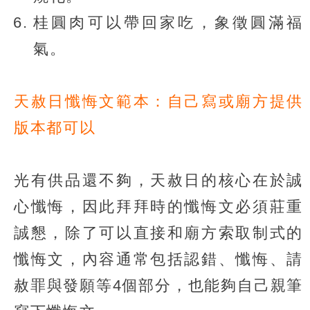
桂圓肉可以帶回家吃，象徵圓滿福
氣。
天赦日懺悔文範本：自己寫或廟方提供
版本都可以
光有供品還不夠，天赦日的核心在於誠
心懺悔，因此拜拜時的懺悔文必須莊重
誠懇，除了可以直接和廟方索取制式的
懺悔文，內容通常包括認錯、懺悔、請
赦罪與發願等4個部分，也能夠自己親筆