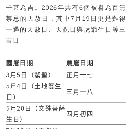
子甚為吉。2026年共有6個被譽為百無
禁忌的天赦日，其中7月19日更是難得
一遇的天赦日、天貺日與虎爺生日等三
吉日。
國曆日期
農曆日期
3月5日（驚蟄）
正月十七
5月4日（土地婆生
三月十八
日）
5月20日（文殊菩薩
四月初四
生日）