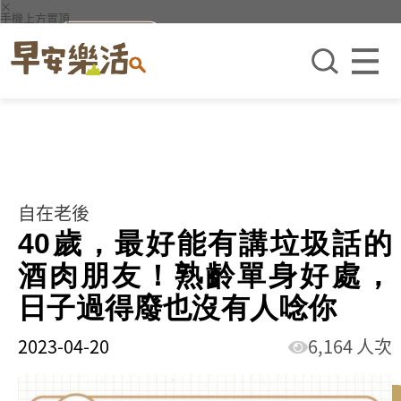
×
手機上方置頂
自在老後
40歲，最好能有講垃圾話的
酒肉朋友！熟齡單身好處，
日子過得廢也沒有人唸你
2023-04-20
6,164 人次