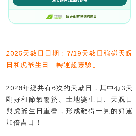
2026天赦日日期：7/19天赦日強碰天眖
日和虎爺生日「轉運超靈驗」
2026年總共有6次的天赦日，其中有3天
剛好和節氣驚蟄、土地婆生日、天貺日
與虎爺生日重疊，形成難得一見的好運
加倍吉日！