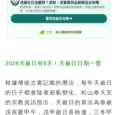
2026天赦日有6天！天赦日日期一覽
根據傳統古書記載的曆法，每年天赦日
的日子都會隨著節氣變化。松山奉天宮
的宗教資訊指出，天赦日的算法為春赦
戊寅夏甲午，戊申赦日喜秋逢，三冬甲