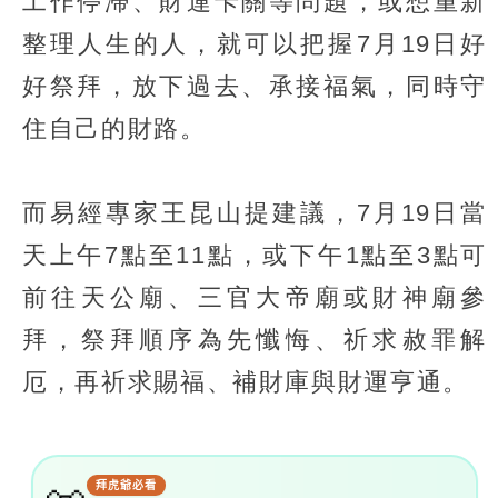
工作停滯、財運卡關等問題，或想重新
整理人生的人，就可以把握7月19日好
好祭拜，放下過去、承接福氣，同時守
住自己的財路。
而易經專家王昆山提建議，7月19日當
天上午7點至11點，或下午1點至3點可
前往天公廟、三官大帝廟或財神廟參
拜，祭拜順序為先懺悔、祈求赦罪解
厄，再祈求賜福、補財庫與財運亨通。