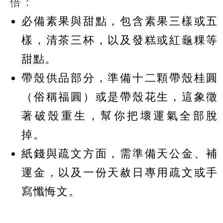
倍：
必備素果與甜點，包含素果三樣或五
樣，清茶三杯，以及發糕或紅龜粿等
甜點。
帶殼供品部分，準備十二顆帶殼桂圓
（俗稱福圓）或是帶殼花生，這象徵
著破殼重生，幫你把壞運氣全部脫
掉。
紙錢與疏文方面，需準備天公金、補
運金，以及一份天赦日專用疏文或手
寫懺悔文。