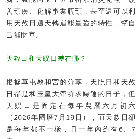
善頑疾、化解事業瓶頸，甚至還可以利
用天赦日這天轉運能量強的特性，幫自
己補財庫。
天赦日和天貺日差在哪？
根據草屯敦和宮的分享，天貺日和天赦
日都是和玉皇大帝祈求轉運的日子，但
天貺日是固定在每年農曆六月初六
（2026年國曆7月19日），而天赦日卻
是每年都不一樣，且一年內約有6、7