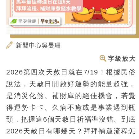
新聞中心吳旻珊
字級放大
2026第四次天赦日就在7/19！根據民俗
說法，天赦日開啟好運勢的能量超強，
是消災化煞、補財庫的絕佳機會，若覺
得運勢卡卡、久病不癒或是事業遇到瓶
頸，把握這6個天赦日祈福準沒錯。到底
2026天赦日有哪幾天？拜拜補運流程怎