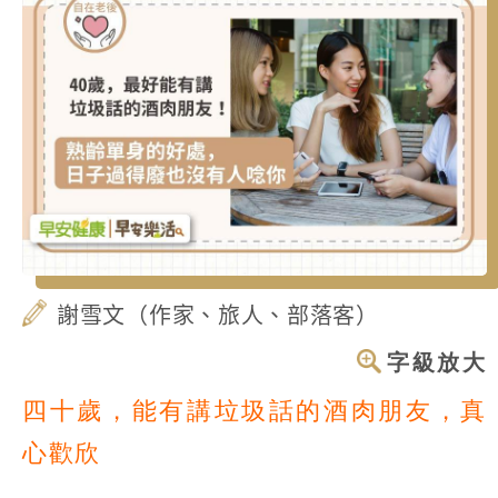
謝雪文（作家、旅人、部落客）
字級放大
四十歲，能有講垃圾話的酒肉朋友，真
心歡欣