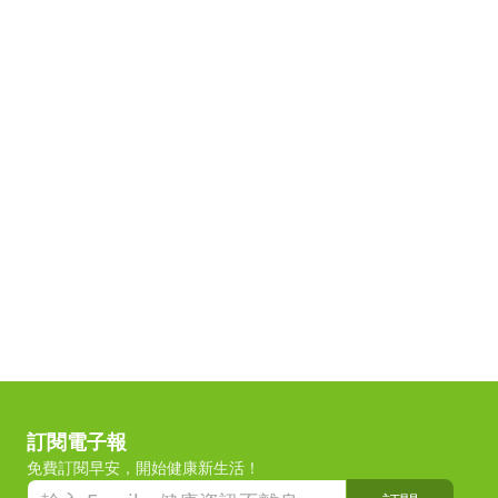
訂閱電子報
免費訂閱早安，開始健康新生活！