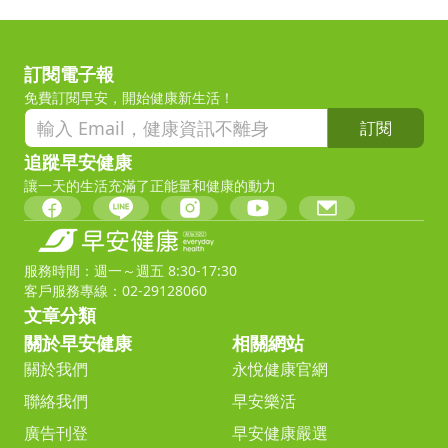
訂閱電子報
免費訂閱早安，開始健康新生活！
訂閱
追蹤早安健康
讓一天的生活充滿了正能量和健康的動力
服務時間：週一～週五 8:30-17:30
客戶服務專線：02-29128060
文章分類
關於早安健康
相關網站
關於我們
永悅健康官網
聯絡我們
早安樂活
廣告刊登
早安健康嚴選