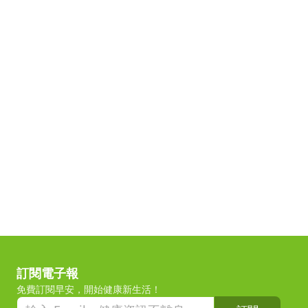
訂閱電子報
免費訂閱早安，開始健康新生活！