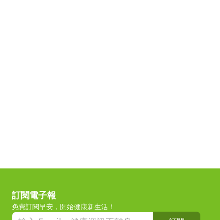
訂閱電子報
免費訂閱早安，開始健康新生活！