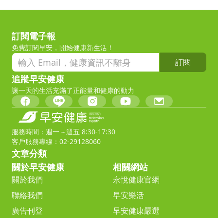
訂閱電子報
免費訂閱早安，開始健康新生活！
訂閱
追蹤早安健康
讓一天的生活充滿了正能量和健康的動力
服務時間：週一～週五 8:30-17:30
客戶服務專線：02-29128060
文章分類
關於早安健康
相關網站
關於我們
永悅健康官網
聯絡我們
早安樂活
廣告刊登
早安健康嚴選