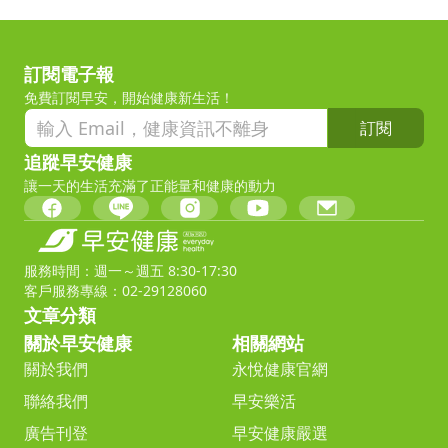
訂閱電子報
免費訂閱早安，開始健康新生活！
訂閱
追蹤早安健康
讓一天的生活充滿了正能量和健康的動力
服務時間：週一～週五 8:30-17:30
客戶服務專線：02-29128060
文章分類
關於早安健康
相關網站
關於我們
永悅健康官網
聯絡我們
早安樂活
廣告刊登
早安健康嚴選