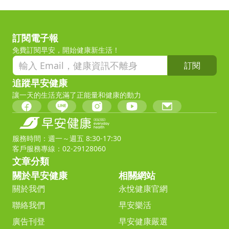
訂閱電子報
免費訂閱早安，開始健康新生活！
訂閱
追蹤早安健康
讓一天的生活充滿了正能量和健康的動力
服務時間：週一～週五 8:30-17:30
客戶服務專線：02-29128060
文章分類
關於早安健康
相關網站
關於我們
永悅健康官網
聯絡我們
早安樂活
廣告刊登
早安健康嚴選