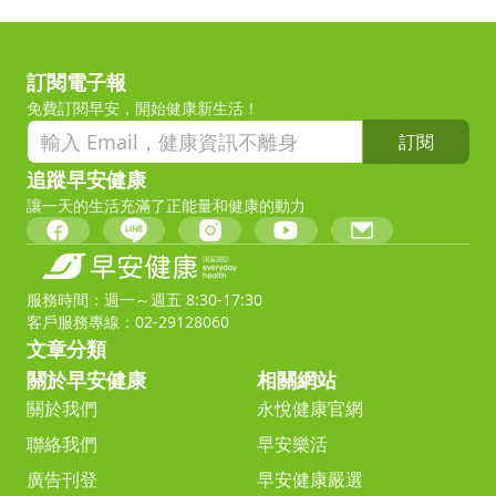
訂閱電子報
免費訂閱早安，開始健康新生活！
訂閱
追蹤早安健康
讓一天的生活充滿了正能量和健康的動力
服務時間：週一～週五 8:30-17:30
客戶服務專線：02-29128060
文章分類
關於早安健康
相關網站
關於我們
永悅健康官網
聯絡我們
早安樂活
廣告刊登
早安健康嚴選