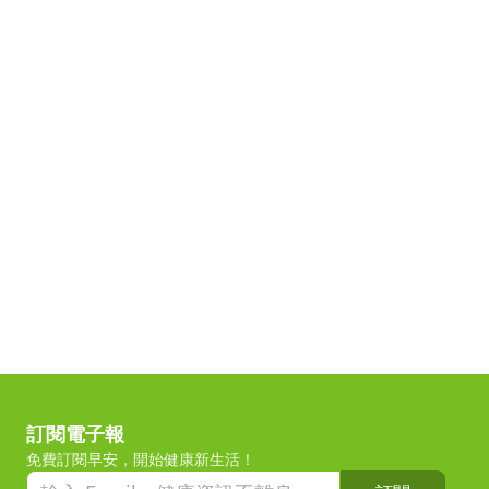
訂閱電子報
免費訂閱早安，開始健康新生活！