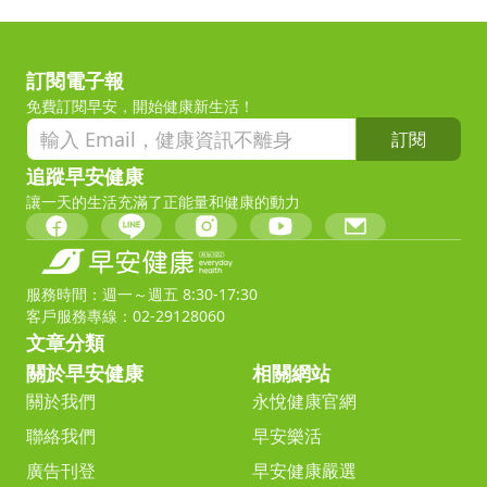
訂閱電子報
免費訂閱早安，開始健康新生活！
訂閱
追蹤早安健康
讓一天的生活充滿了正能量和健康的動力
服務時間：週一～週五 8:30-17:30
客戶服務專線：02-29128060
文章分類
關於早安健康
相關網站
關於我們
永悅健康官網
聯絡我們
早安樂活
廣告刊登
早安健康嚴選