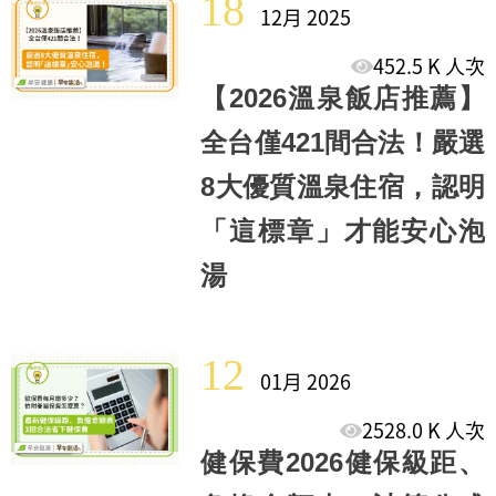
18
12月 2025
452.5 K 人次
【2026溫泉飯店推薦】
全台僅421間合法！嚴選
8大優質溫泉住宿，認明
「這標章」才能安心泡
湯
12
01月 2026
2528.0 K 人次
健保費2026健保級距、