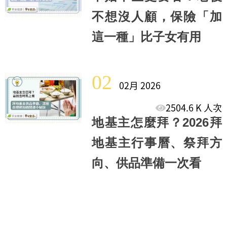
不想沒人顧，保險「加
這一種」比子女有用
02
02月 2026
2504.6 K 人次
地基主怎麼拜？2026拜
地基主行事曆、祭拜方
向、供品準備一次看