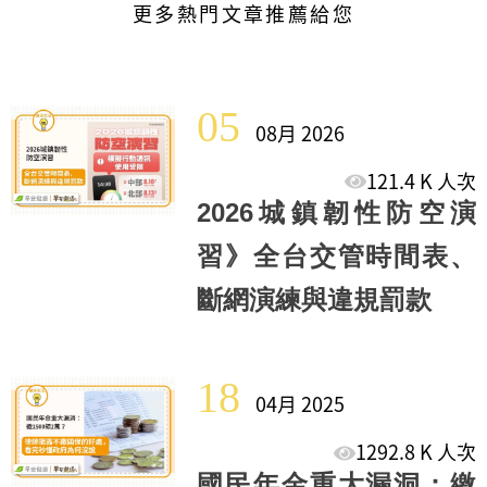
更多熱門文章推薦給您
05
08月 2026
121.4 K 人次
2026城鎮韌性防空演
習》全台交管時間表、
斷網演練與違規罰款
18
04月 2025
1292.8 K 人次
國民年金重大漏洞：繳