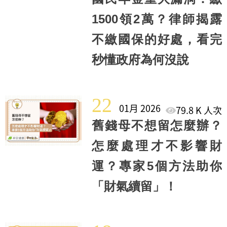
1500領2萬？律師揭露
不繳國保的好處，看完
秒懂政府為何沒說
22
01月 2026
79.8 K 人次
舊錢母不想留怎麼辦？
怎麼處理才不影響財
運？專家5個方法助你
「財氣續留」！