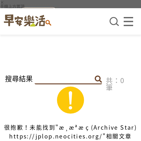
×
手機上方置頂
搜尋結果
共：0
筆
很抱歉！未能找到"æ­¸æªæç(Archive Star)
https://jplop.neocities.org/"相關文章